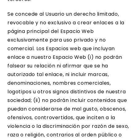
Se concede al Usuario un derecho limitado,
revocable y no exclusivo a crear enlaces a la
página principal del Espacio Web
exclusivamente para uso privado y no
comercial. Los Espacios web que incluyan
enlace a nuestro Espacio Web (i) no podrán
falsear su relación ni afirmar que se ha
autorizado tal enlace, ni incluir marcas,
denominaciones, nombres comerciales,
logotipos u otros signos distintivos de nuestra
sociedad; (ii) no podrán incluir contenidos que
puedan considerarse de mal gusto, obscenos,
ofensivos, controvertidos, que inciten a la
violencia o la discriminación por razón de sexo,
raza o religión, contrarios al orden público o