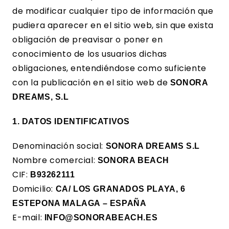
de modificar cualquier tipo de información que
pudiera aparecer en el sitio web, sin que exista
obligación de preavisar o poner en
conocimiento de los usuarios dichas
obligaciones, entendiéndose como suficiente
con la publicación en el sitio web de
SONORA
DREAMS, S.L
1. DATOS IDENTIFICATIVOS
Denominación social:
SONORA DREAMS S.L
Nombre comercial:
SONORA BEACH
CIF:
B93262111
Domicilio:
CA/ LOS GRANADOS
PLAYA, 6
ESTEPONA MALAGA – ESPAÑA
E-mail:
INFO@SONORABEACH.ES