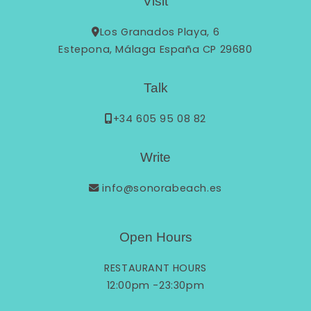
Visit
Los Granados Playa, 6
Estepona, Málaga España CP 29680
Talk
+34 605 95 08 82
Write
info@sonorabeach.es
Open Hours
RESTAURANT HOURS
12:00pm -23:30pm