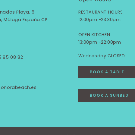
nados Playa, 6
RESTAURANT HOURS
a, Málaga España CP
12:00pm -23:30pm
OPEN KITCHEN
13:00pm -22:00pm
Wednesday CLOSED
5 95 08 82
BOOK A TABLE
sonorabeach.es
BOOK A SUNBED