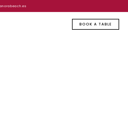
onorabeach.es
BOOK A TABLE