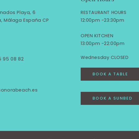
nados Playa, 6
RESTAURANT HOURS
a, Málaga España CP
12:00pm -23:30pm
OPEN KITCHEN
13:00pm -22:00pm
Wednesday CLOSED
5 95 08 82
BOOK A TABLE
sonorabeach.es
BOOK A SUNBED