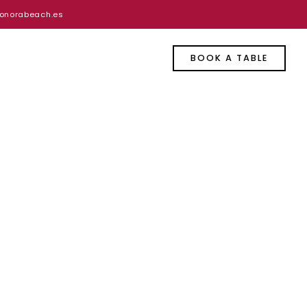
onorabeach.es
BOOK A TABLE