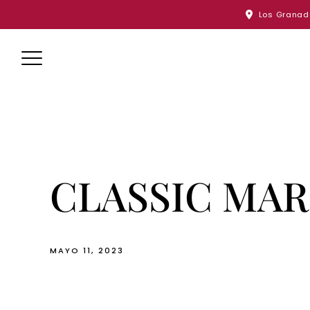
Skip
Los Granado
to
content
CLASSIC MAR
MAYO 11, 2023