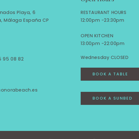
nados Playa, 6
RESTAURANT HOURS
a, Málaga España CP
12:00pm -23:30pm
OPEN KITCHEN
13:00pm -22:00pm
Wednesday CLOSED
5 95 08 82
BOOK A TABLE
sonorabeach.es
BOOK A SUNBED