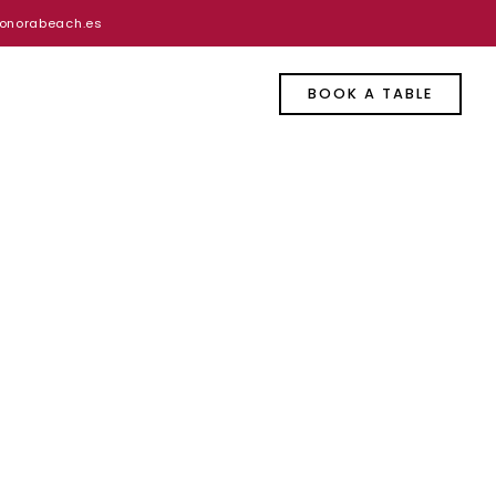
onorabeach.es
BOOK A TABLE