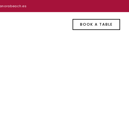
onorabeach.es
BOOK A TABLE