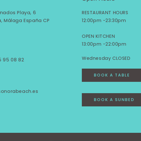
nados Playa, 6
RESTAURANT HOURS
a, Málaga España CP
12:00pm -23:30pm
OPEN KITCHEN
13:00pm -22:00pm
Wednesday CLOSED
5 95 08 82
BOOK A TABLE
sonorabeach.es
BOOK A SUNBED