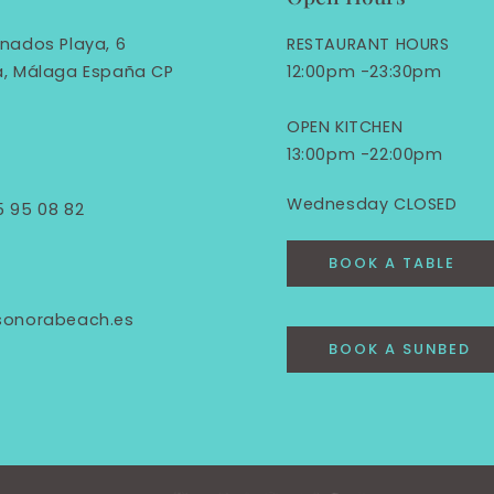
nados Playa, 6
RESTAURANT HOURS
a, Málaga España CP
12:00pm -23:30pm
OPEN KITCHEN
13:00pm -22:00pm
Wednesday CLOSED
5 95 08 82
BOOK A TABLE
sonorabeach.es
BOOK A SUNBED