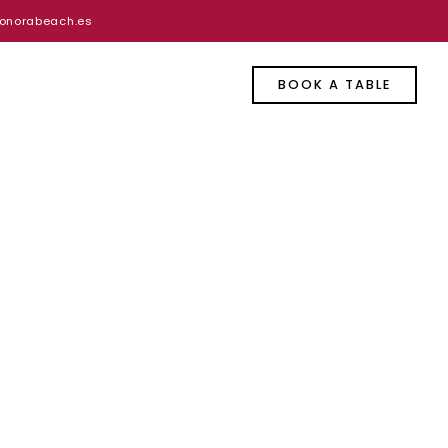
onorabeach.es
BOOK A TABLE