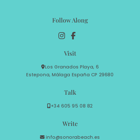
Follow Along
Visit
Los Granados Playa, 6
Estepona, Málaga España CP 29680
Talk
+34 605 95 08 82
Write
info@sonorabeach.es