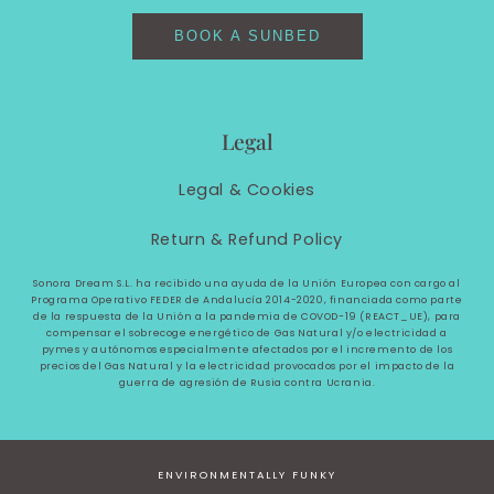
BOOK A SUNBED
Legal
Legal &
Cookies
Return & Refund Policy
Sonora Dream S.L. ha recibido una ayuda de la Unión Europea con cargo al
Programa Operativo FEDER de Andalucía 2014-2020, financiada como parte
de la respuesta de la Unión a la pandemia de COVOD-19 (REACT_UE), para
compensar el sobrecoge energético de Gas Natural y/o electricidad a
pymes y autónomos especialmente afectados por el incremento de los
precios del Gas Natural y la electricidad provocados por el impacto de la
guerra de agresión de Rusia contra Ucrania.
ENVIRONMENTALLY FUNKY