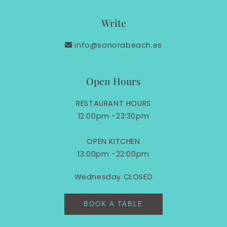
Write
info@sonorabeach.es
Open Hours
RESTAURANT HOURS
12:00pm -23:30pm
OPEN KITCHEN
13:00pm -22:00pm
Wednesday CLOSED
BOOK A TABLE