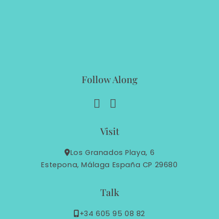
Follow Along
Visit
Los Granados Playa, 6
Estepona, Málaga España CP 29680
Talk
+34 605 95 08 82