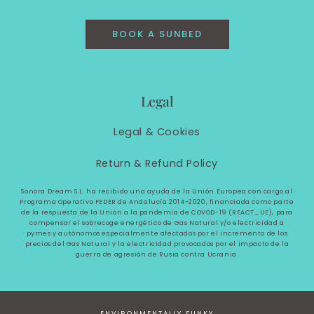
BOOK A SUNBED
Legal
Legal &
Cookies
Return & Refund Policy
Sonora Dream S.L. ha recibido una ayuda de la Unión Europea con cargo al
Programa Operativo FEDER de Andalucía 2014-2020, financiada como parte
de la respuesta de la Unión a la pandemia de COVOD-19 (REACT_UE), para
compensar el sobrecoge energético de Gas Natural y/o electricidad a
pymes y autónomos especialmente afectados por el incremento de los
precios del Gas Natural y la electricidad provocados por el impacto de la
guerra de agresión de Rusia contra Ucrania.
ENVIRONMENTALLY FUNKY