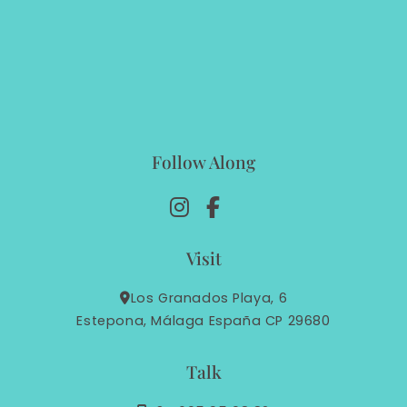
Follow Along
Visit
Los Granados Playa, 6
Estepona, Málaga España CP 29680
Talk