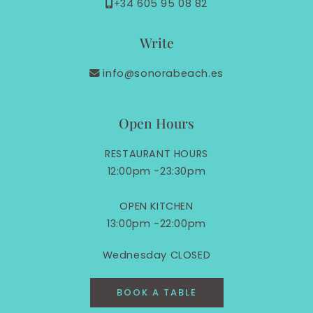
+34 605 95 08 82
Write
info@sonorabeach.es
Open Hours
RESTAURANT HOURS
12:00pm -23:30pm
OPEN KITCHEN
13:00pm -22:00pm
Wednesday CLOSED
BOOK A TABLE